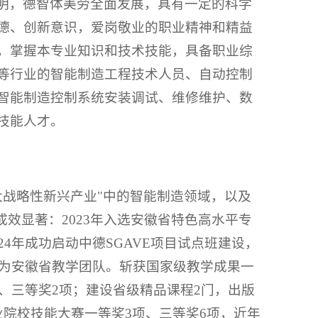
明，德智体美劳全面发展，具有一定的科学
德、创新意识，爱岗敬业的职业精神和精益
，掌握本专业知识和技术技能，具备职业综
等行业的智能制造工程技术人员、自动控制
智能制造控制系统安装调试、维修维护、数
技能人才。
大战略性新兴产业"中的智能制造领域，以及
效显著：2023年入选安徽省特色高水平专
4年成功启动中德SGAVE项目试点班建设，
评为安徽省教学团队。斩获国家级教学成果一
项、三等奖2项；建设省级精品课程2门，出版
院校技能大赛一等奖3项、三等奖6项，近年