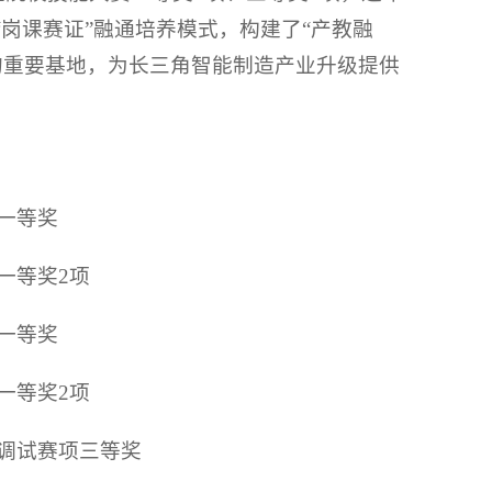
“岗课赛证”融通培养模式，构建了“产教融
的重要基地，为长三角智能制造产业升级提供
项一等奖
一等奖2项
项一等奖
一等奖2项
与调试赛项三等奖