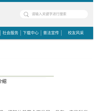
社会服务
下载中心
普法宣传
校友风采
介绍