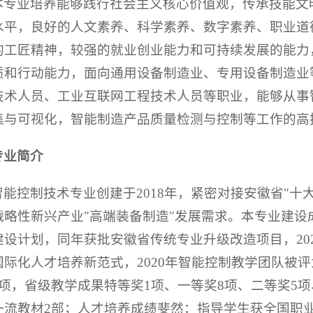
本专业培养能够践行社会主义核心价值观，传承技能文
水平，良好的人文素养、科学素养、数字素养、职业道
的工匠精神，较强的就业创业能力和可持续发展的能力
质和行动能力，面向通用设备制造业、专用设备制造业
技术人员、工业互联网工程技术人员等职业，能够从事
集与可视化，智能制造产品质量检测与控制等工作的高
专业简介
智能控制技术专业创建于2018年，紧密对接安徽省"十
战略性新兴产业"高端装备制造"发展需求。本专业建设成
建设计划，同年获批安徽省传统专业升级改造项目，202
国际化人才培养新范式，2020年智能控制教学团队被
1项，省级教学成果特等奖1项、一等奖8项、二等奖5
一流教材2部；人才培养成绩斐然：指导学生获全国职业