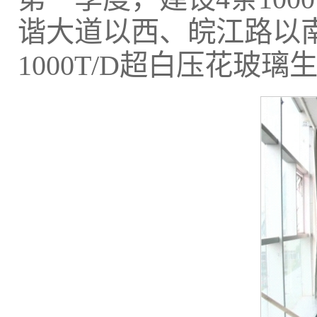
谐大道以西、皖江路以南
1000T/D超白压花玻璃