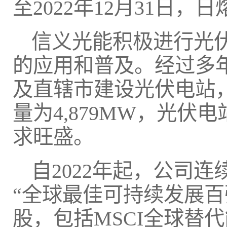
至2022年12月31日，日
信义光能积极进行光
的应用和普及。经过多
及直辖市建设光伏电站，截
量为4,879MW，光
求旺盛。
自2022年起，公司连续两
“全球最佳可持续发展百
股，包括MSCI全球替